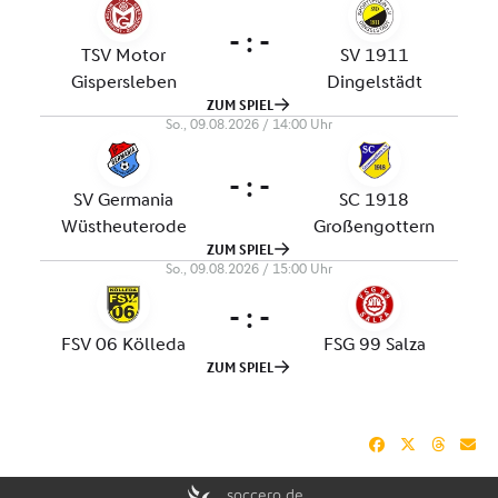
soccero.de