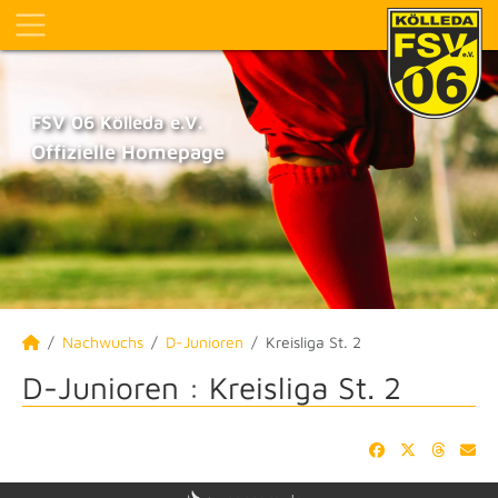
FSV 06 Kölleda e.V.
Offizielle Homepage
Nachwuchs
D-Junioren
Kreisliga St. 2
D-Junioren :
Kreisliga St. 2