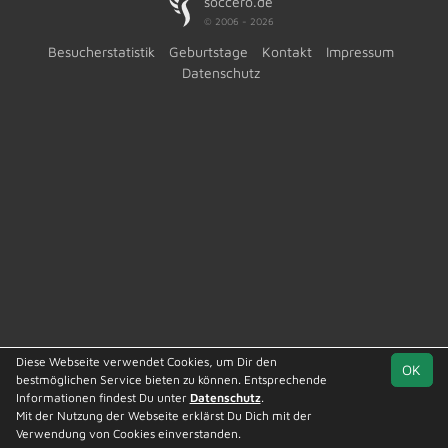
soccero.de
© 2006 - 2026
Besucherstatistik
Geburtstage
Kontakt
Impressum
Datenschutz
Diese Webseite verwendet Cookies, um Dir den
OK
bestmöglichen Service bieten zu können. Entsprechende
Informationen findest Du unter
Datenschutz
.
Mit der Nutzung der Webseite erklärst Du Dich mit der
Team
Kreisliga St. 2
Spielplan
Statistik
Verwendung von Cookies einverstanden.