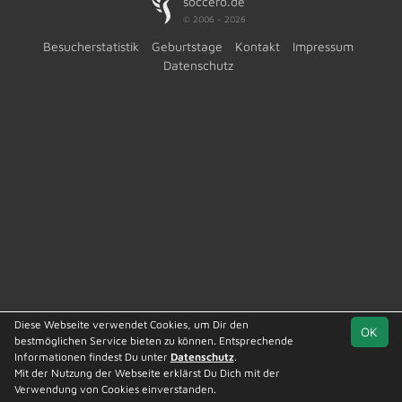
soccero.de
© 2006 - 2026
Besucherstatistik
Geburtstage
Kontakt
Impressum
Datenschutz
Diese Webseite verwendet Cookies, um Dir den
OK
bestmöglichen Service bieten zu können. Entsprechende
Informationen findest Du unter
Datenschutz
.
Mit der Nutzung der Webseite erklärst Du Dich mit der
Team
Kreisliga St. 2
Spielplan
Statistik
Verwendung von Cookies einverstanden.