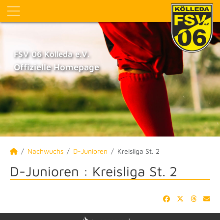
FSV 06 Kölleda e.V.
Offizielle Homepage
Nachwuchs
D-Junioren
Kreisliga St. 2
D-Junioren :
Kreisliga St. 2