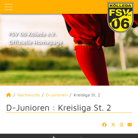
FSV 06 Kölleda e.V.
Offizielle Homepage
Nachwuchs
D-Junioren
Kreisliga St. 2
D-Junioren :
Kreisliga St. 2