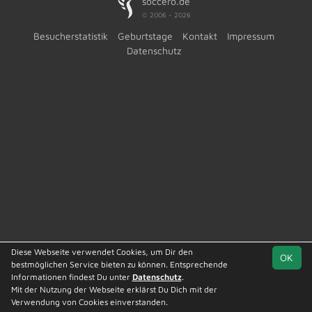
soccero.de
© 2006 - 2026
Besucherstatistik
Geburtstage
Kontakt
Impressum
Datenschutz
Diese Webseite verwendet Cookies, um Dir den
OK
bestmöglichen Service bieten zu können. Entsprechende
Informationen findest Du unter
Datenschutz
.
Mit der Nutzung der Webseite erklärst Du Dich mit der
Team
Kreisliga St. 2
Spielplan
Statistik
Verwendung von Cookies einverstanden.