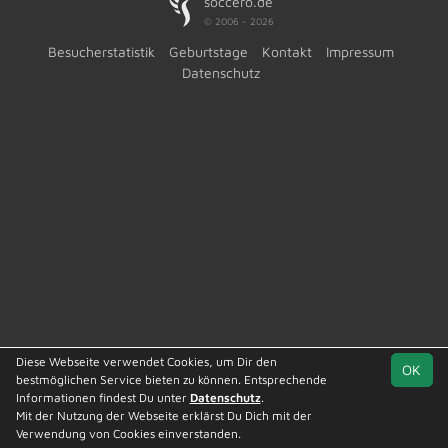
soccero.de
© 2006 - 2026
Besucherstatistik
Geburtstage
Kontakt
Impressum
Datenschutz
Diese Webseite verwendet Cookies, um Dir den
OK
bestmöglichen Service bieten zu können. Entsprechende
Informationen findest Du unter
Datenschutz
.
Mit der Nutzung der Webseite erklärst Du Dich mit der
Team
Kreisliga St. 5
Spielplan
Statistik
Verwendung von Cookies einverstanden.