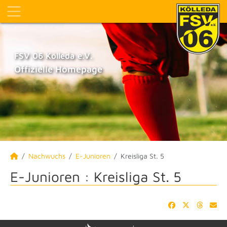
FSV 06 Kölleda e.V.
Offizielle Homepage
Nachwuchs
E-Junioren
Kreisliga St. 5
E-Junioren :
Kreisliga St. 5