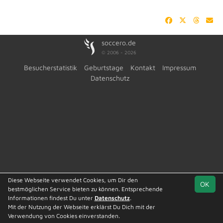
soccero.de
© 2006 - 2026
Besucherstatistik
Geburtstage
Kontakt
Impressum
Datenschutz
Diese Webseite verwendet Cookies, um Dir den
OK
bestmöglichen Service bieten zu können. Entsprechende
Informationen findest Du unter
Datenschutz
.
Mit der Nutzung der Webseite erklärst Du Dich mit der
Team
Kreisliga St. 2
Spielplan
Statistik
Verwendung von Cookies einverstanden.