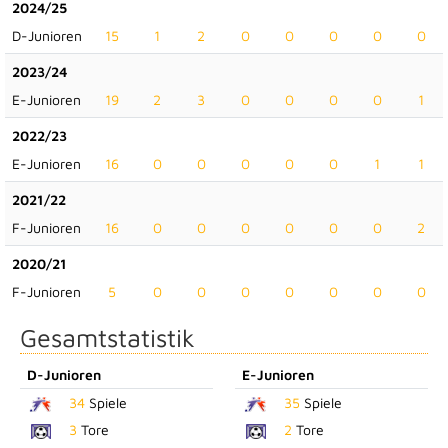
2024/25
D-Junioren
15
1
2
0
0
0
0
0
2023/24
E-Junioren
19
2
3
0
0
0
0
1
2022/23
E-Junioren
16
0
0
0
0
0
1
1
2021/22
F-Junioren
16
0
0
0
0
0
0
2
2020/21
F-Junioren
5
0
0
0
0
0
0
0
Gesamtstatistik
D-Junioren
E-Junioren
34
Spiele
35
Spiele
3
Tore
2
Tore