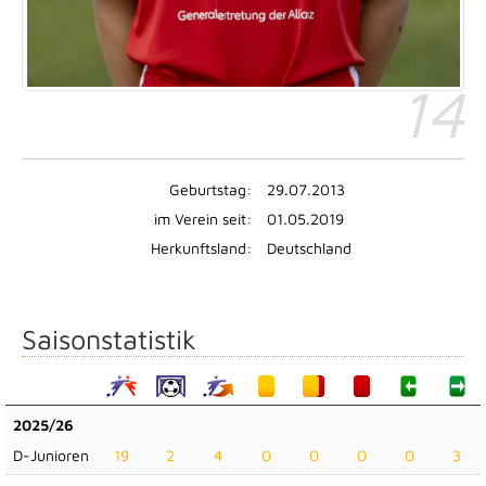
14
Geburtstag:
29.07.2013
im Verein seit:
01.05.2019
Herkunftsland:
Deutschland
Saisonstatistik
2025/26
D-Junioren
19
2
4
0
0
0
0
3