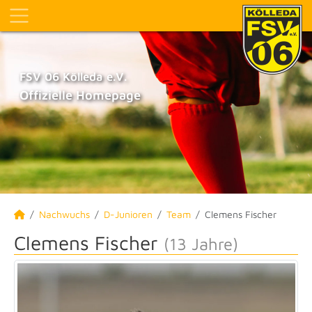
FSV 06 Kölleda e.V.
Offizielle Homepage
Nachwuchs
D-Junioren
Team
Clemens Fischer
Clemens Fischer
(13 Jahre)