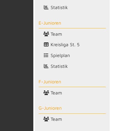
Statistik
E-Junioren
Team
Kreisliga St. 5
Spielplan
Statistik
F-Junioren
Team
G-Junioren
Team