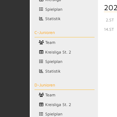
202
Spielplan
Statistik
2.ST
14.ST
C-Junioren
Team
Kreisliga St. 2
Spielplan
Statistik
D-Junioren
Team
Kreisliga St. 2
Spielplan