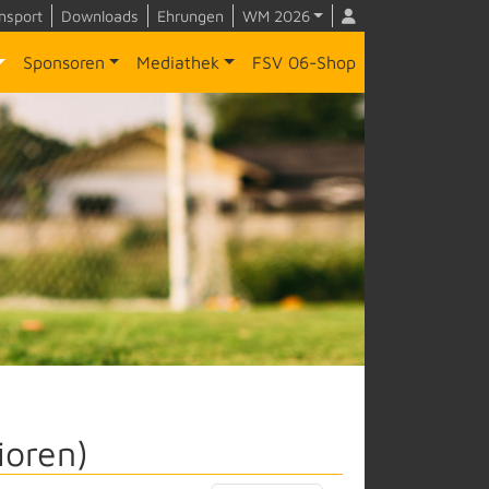
nsport
Downloads
Ehrungen
WM 2026
Sponsoren
Mediathek
FSV 06-Shop
ioren)