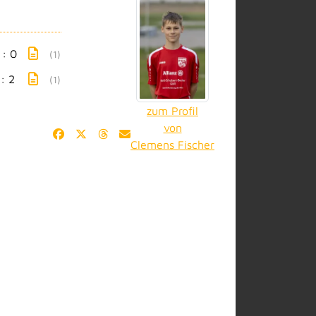
 : 0
(1)
 : 2
(1)
zum Profil
von
Clemens Fischer