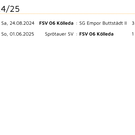
4/25
Sa, 24.08.2024
FSV 06 Kölleda
:
SG Empor Buttstädt II
3
So, 01.06.2025
Sprötauer SV
:
FSV 06 Kölleda
1