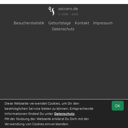
soccero.de
© 2006 - 2026
Besucherstatistik
Geburtstage
Kontakt
Impressum
Datenschutz
Diese Webseite verwendet Cookies, um Dir den
OK
bestmöglichen Service bieten zu können. Entsprechende
Informationen findest Du unter
Datenschutz
.
Mit der Nutzung der Webseite erklärst Du Dich mit der
Team
Kreisliga St. 2
Spielplan
Statistik
Verwendung von Cookies einverstanden.