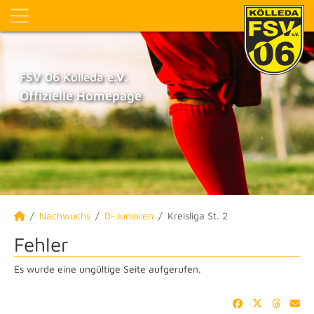
FSV 06 Kölleda e.V.
Offizielle Homepage
Nachwuchs
D-Junioren
Kreisliga St. 2
Fehler
Es wurde eine ungültige Seite aufgerufen.