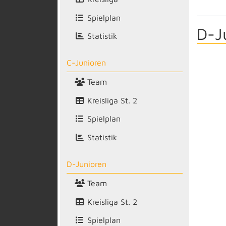
Spielplan
D-J
Statistik
C-Junioren
Team
Kreisliga St. 2
Spielplan
Statistik
D-Junioren
Team
Kreisliga St. 2
Spielplan