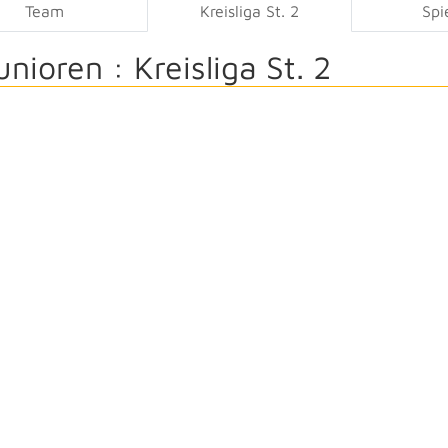
Team
Kreisliga St. 2
Spi
unioren :
Kreisliga St. 2