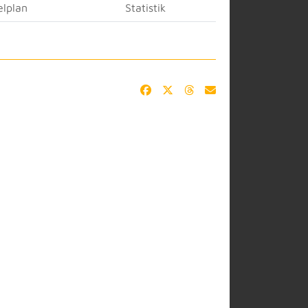
elplan
Statistik