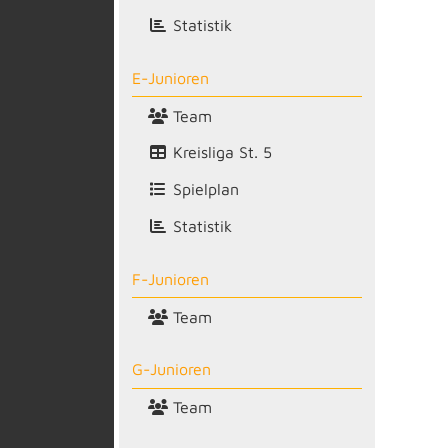
Statistik
E-Junioren
Team
Kreisliga St. 5
Spielplan
Statistik
F-Junioren
Team
G-Junioren
Team