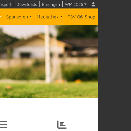
nsport
Downloads
Ehrungen
WM 2026
Sponsoren
Mediathek
FSV 06-Shop