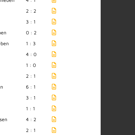
hleben
4 : 1
2 : 2
3 : 1
ben
0 : 2
eben
1 : 3
4 : 0
1 : 0
2 : 1
rn
6 : 1
3 : 1
1 : 1
sen
4 : 2
2 : 1