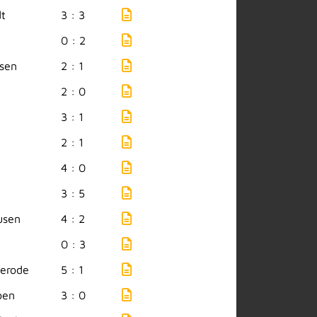
t
3 : 3
0 : 2
sen
2 : 1
2 : 0
3 : 1
2 : 1
4 : 0
3 : 5
usen
4 : 2
0 : 3
erode
5 : 1
ben
3 : 0