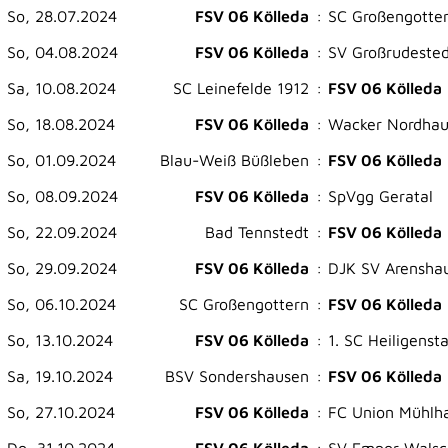
So, 28.07.2024
FSV 06 Kölleda
:
SC Großengotte
So, 04.08.2024
FSV 06 Kölleda
:
SV Großrudested
Sa, 10.08.2024
SC Leinefelde 1912
:
FSV 06 Kölleda
So, 18.08.2024
FSV 06 Kölleda
:
Wacker Nordha
So, 01.09.2024
Blau-Weiß Büßleben
:
FSV 06 Kölleda
So, 08.09.2024
FSV 06 Kölleda
:
SpVgg Geratal
So, 22.09.2024
Bad Tennstedt
:
FSV 06 Kölleda
So, 29.09.2024
FSV 06 Kölleda
:
DJK SV Arensha
So, 06.10.2024
SC Großengottern
:
FSV 06 Kölleda
So, 13.10.2024
FSV 06 Kölleda
:
1. SC Heiligenst
Sa, 19.10.2024
BSV Sondershausen
:
FSV 06 Kölleda
So, 27.10.2024
FSV 06 Kölleda
:
FC Union Mühlh