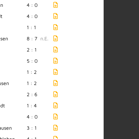
rn
4 : 0
t
4 : 0
1 : 1
usen
8 : 7
n.E.
2 : 1
5 : 0
1 : 2
usen
1 : 2
2 : 6
adt
1 : 4
4 : 0
ausen
3 : 1