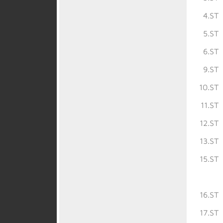
4.ST
5.ST
6.ST
9.ST
10.ST
11.ST
12.ST
13.ST
15.ST
16.ST
17.ST