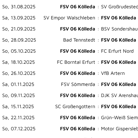
So, 31.08.2025
FSV 06 Kölleda
:
SV Großrudested
Sa, 13.09.2025
SV Empor Walschleben
:
FSV 06 Kölleda
So, 21.09.2025
FSV 06 Kölleda
:
BSV Sondershau
So, 28.09.2025
Bad Tennstedt
:
FSV 06 Kölleda
So, 05.10.2025
FSV 06 Kölleda
:
FC Erfurt Nord
Sa, 18.10.2025
FC Borntal Erfurt
:
FSV 06 Kölleda
So, 26.10.2025
FSV 06 Kölleda
:
VfB Artern
Sa, 01.11.2025
FSV Sömmerda
:
FSV 06 Kölleda
So, 09.11.2025
FSV 06 Kölleda
:
DJK SV Arensha
Sa, 15.11.2025
SC Großengottern
:
FSV 06 Kölleda
Sa, 22.11.2025
FSV 06 Kölleda
:
Grün-Weiß Siem
So, 07.12.2025
FSV 06 Kölleda
:
Motor Gispersle