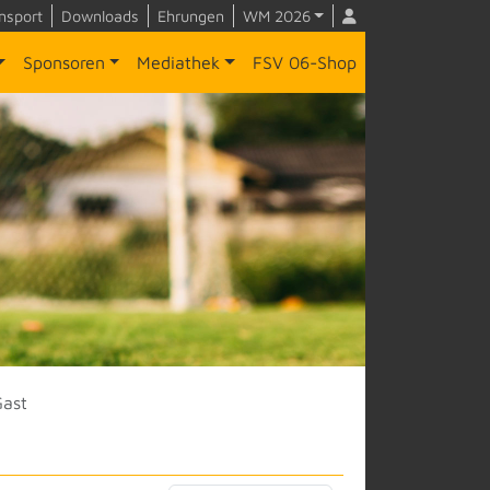
nsport
Downloads
Ehrungen
WM 2026
Sponsoren
Mediathek
FSV 06-Shop
Gast