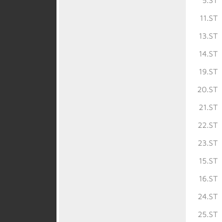
5.ST
11.ST
13.ST
14.ST
19.ST
20.ST
21.ST
22.ST
23.ST
15.ST
16.ST
24.ST
25.ST