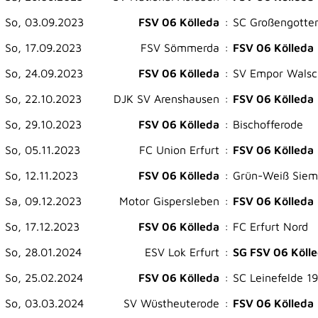
So, 03.09.2023
FSV 06 Kölleda
:
SC Großengotte
So, 17.09.2023
FSV Sömmerda
:
FSV 06 Kölleda
So, 24.09.2023
FSV 06 Kölleda
:
SV Empor Walsc
So, 22.10.2023
DJK SV Arenshausen
:
FSV 06 Kölleda
So, 29.10.2023
FSV 06 Kölleda
:
Bischofferode
So, 05.11.2023
FC Union Erfurt
:
FSV 06 Kölleda
So, 12.11.2023
FSV 06 Kölleda
:
Grün-Weiß Siem
Sa, 09.12.2023
Motor Gispersleben
:
FSV 06 Kölleda
So, 17.12.2023
FSV 06 Kölleda
:
FC Erfurt Nord
So, 28.01.2024
ESV Lok Erfurt
:
SG FSV 06 Köll
So, 25.02.2024
FSV 06 Kölleda
:
SC Leinefelde 1
So, 03.03.2024
SV Wüstheuterode
:
FSV 06 Kölleda