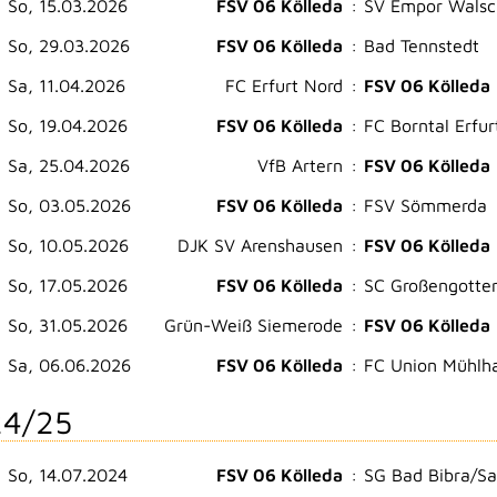
So, 15.03.2026
FSV 06 Kölleda
:
SV Empor Walsc
So, 29.03.2026
FSV 06 Kölleda
:
Bad Tennstedt
Sa, 11.04.2026
FC Erfurt Nord
:
FSV 06 Kölleda
So, 19.04.2026
FSV 06 Kölleda
:
FC Borntal Erfur
Sa, 25.04.2026
VfB Artern
:
FSV 06 Kölleda
So, 03.05.2026
FSV 06 Kölleda
:
FSV Sömmerda
So, 10.05.2026
DJK SV Arenshausen
:
FSV 06 Kölleda
So, 17.05.2026
FSV 06 Kölleda
:
SC Großengotte
So, 31.05.2026
Grün-Weiß Siemerode
:
FSV 06 Kölleda
Sa, 06.06.2026
FSV 06 Kölleda
:
FC Union Mühlh
4/25
So, 14.07.2024
FSV 06 Kölleda
:
SG Bad Bibra/S