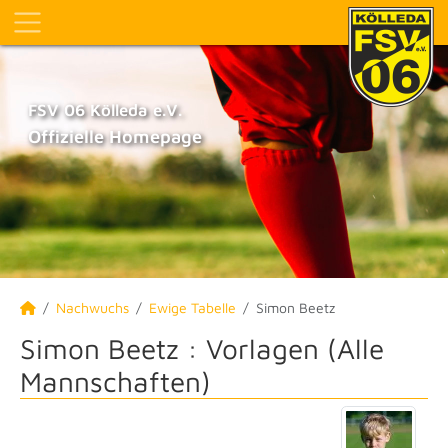
FSV 06 Kölleda e.V.
Offizielle Homepage
Nachwuchs
Ewige Tabelle
Simon Beetz
Simon Beetz : Vorlagen (Alle
Mannschaften)