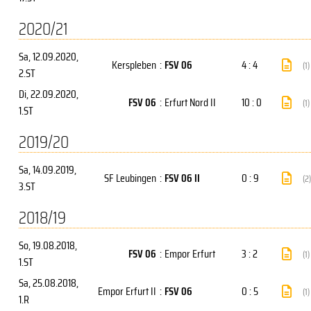
2020/21
Sa, 12.09.2020
,
Kerspleben
:
FSV 06
4 : 4
(1)
2.ST
Di, 22.09.2020
,
FSV 06
:
Erfurt Nord II
10 : 0
(1)
1.ST
2019/20
Sa, 14.09.2019
,
SF Leubingen
:
FSV 06 II
0 : 9
(2)
3.ST
2018/19
So, 19.08.2018
,
FSV 06
:
Empor Erfurt
3 : 2
(1)
1.ST
Sa, 25.08.2018
,
Empor Erfurt II
:
FSV 06
0 : 5
(1)
1.R