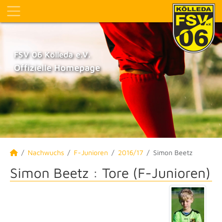
FSV 06 Kölleda e.V.
Offizielle Homepage
Nachwuchs
F-Junioren
2016/17
Simon Beetz
Simon Beetz : Tore (F-Junioren)