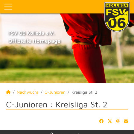
FSV 06 Kölleda e.V.
Offizielle Homepage
Nachwuchs
C-Junioren
Kreisliga St. 2
C-Junioren :
Kreisliga St. 2