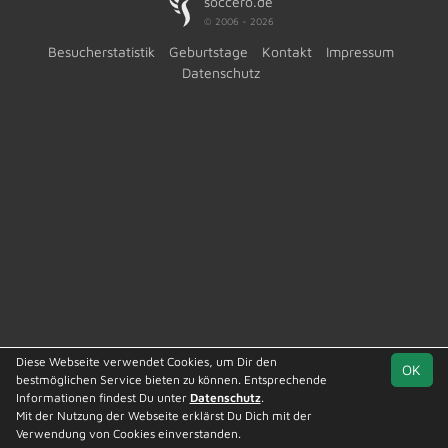
soccero.de
© 2006 - 2026
Besucherstatistik
Geburtstage
Kontakt
Impressum
Datenschutz
Diese Webseite verwendet Cookies, um Dir den
OK
bestmöglichen Service bieten zu können. Entsprechende
Informationen findest Du unter
Datenschutz
.
Mit der Nutzung der Webseite erklärst Du Dich mit der
Team
Kreisliga St. 2
Spielplan
Statistik
Verwendung von Cookies einverstanden.