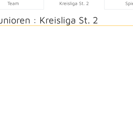
Team
Kreisliga St. 2
Spi
unioren :
Kreisliga St. 2