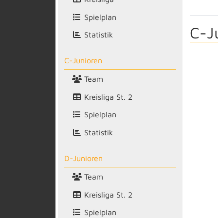
Spielplan
C-J
Statistik
C-Junioren
Team
Kreisliga St. 2
Spielplan
Statistik
D-Junioren
Team
Kreisliga St. 2
Spielplan