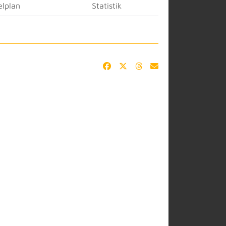
elplan
Statistik