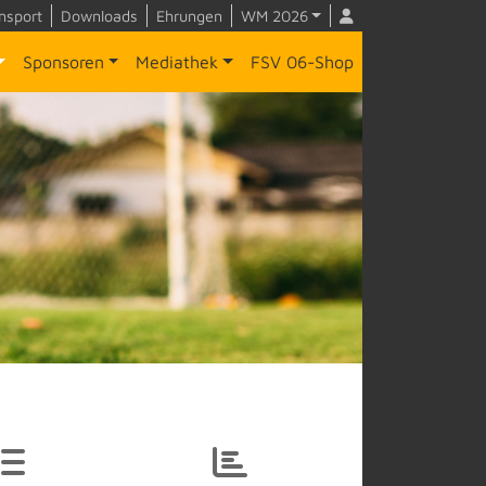
nsport
Downloads
Ehrungen
WM 2026
Sponsoren
Mediathek
FSV 06-Shop