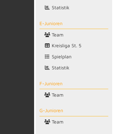
Statistik
E-Junioren
Team
Kreisliga St. 5
Spielplan
Statistik
F-Junioren
Team
G-Junioren
Team