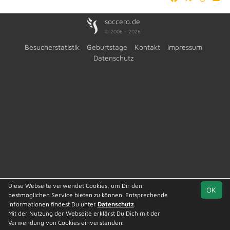
soccero.de
© 2006 - 2026
Besucherstatistik
Geburtstage
Kontakt
Impressum
Datenschutz
Diese Webseite verwendet Cookies, um Dir den
OK
bestmöglichen Service bieten zu können. Entsprechende
Informationen findest Du unter
Datenschutz
.
Mit der Nutzung der Webseite erklärst Du Dich mit der
Team
Kreisliga St. 2
Spielplan
Statistik
Verwendung von Cookies einverstanden.