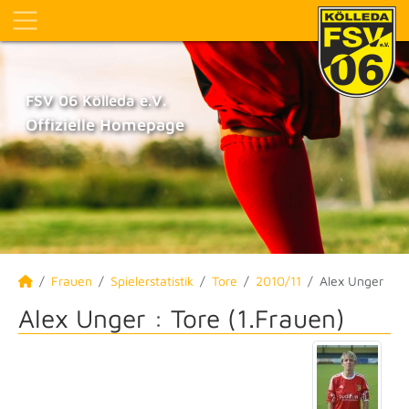
FSV 06 Kölleda e.V.
Offizielle Homepage
Frauen
Spielerstatistik
Tore
2010/11
Alex Unger
Alex Unger : Tore (1.Frauen)