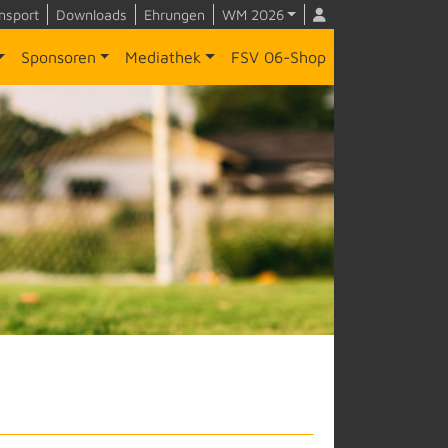
nsport
Downloads
Ehrungen
WM 2026
Sponsoren
Mediathek
FSV 06-Shop