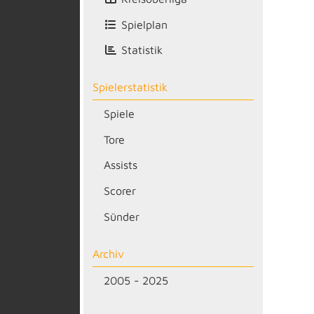
Spielplan
Statistik
Spielerstatistik
Spiele
Tore
Assists
Scorer
Sünder
Archiv
2005 - 2025