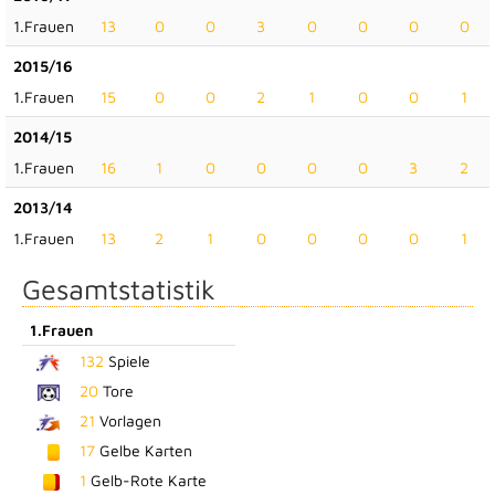
1.Frauen
13
0
0
3
0
0
0
0
2015/16
1.Frauen
15
0
0
2
1
0
0
1
2014/15
1.Frauen
16
1
0
0
0
0
3
2
2013/14
1.Frauen
13
2
1
0
0
0
0
1
Gesamtstatistik
1.Frauen
132
Spiele
20
Tore
21
Vorlagen
17
Gelbe Karten
1
Gelb-Rote Karte