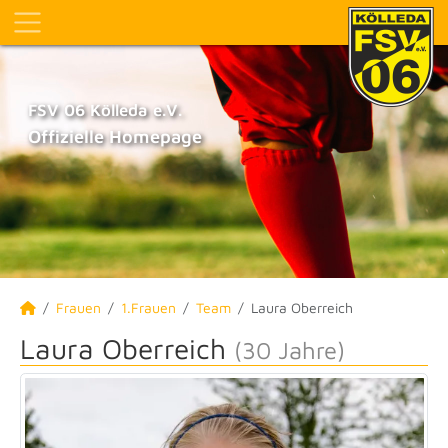
FSV 06 Kölleda e.V.
Offizielle Homepage
Frauen
1.Frauen
Team
Laura Oberreich
Laura Oberreich
(30 Jahre)