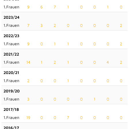
1.Frauen
9
6
7
1
0
0
1
0
2023/24
1.Frauen
7
3
2
0
0
0
0
2
2022/23
1.Frauen
9
0
1
1
0
0
0
2
2021/22
1.Frauen
14
1
2
1
0
0
4
2
2020/21
1.Frauen
2
0
0
1
0
0
0
0
2019/20
1.Frauen
3
0
0
0
0
1
0
0
2017/18
1.Frauen
19
0
0
7
0
0
0
0
2016/17