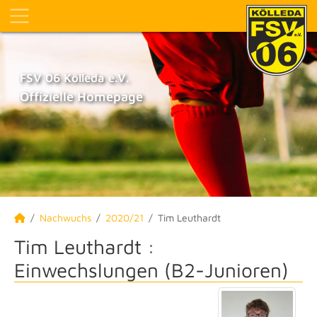
FSV 06 Kölleda e.V.
Offizielle Homepage
Nachwuchs
2020/21
Tim Leuthardt
Tim Leuthardt :
Einwechslungen (B2-Junioren)