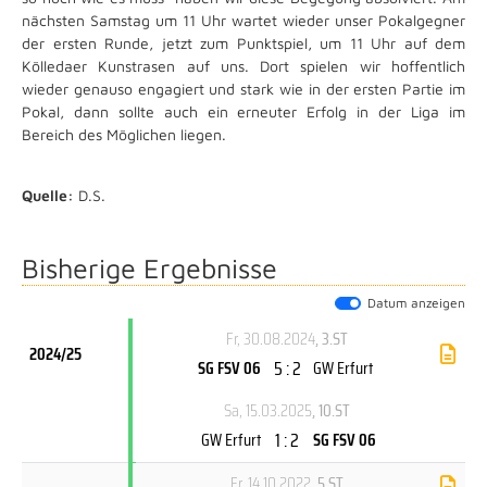
nächsten Samstag um 11 Uhr wartet wieder unser Pokalgegner
der ersten Runde, jetzt zum Punktspiel, um 11 Uhr auf dem
Kölledaer Kunstrasen auf uns. Dort spielen wir hoffentlich
wieder genauso engagiert und stark wie in der ersten Partie im
Pokal, dann sollte auch ein erneuter Erfolg in der Liga im
Bereich des Möglichen liegen.
Quelle:
D.S.
Bisherige Ergebnisse
Datum anzeigen
Fr, 30.08.2024
, 3.ST
2024/25
5 : 2
SG FSV 06
GW Erfurt
Sa, 15.03.2025
, 10.ST
1 : 2
GW Erfurt
SG FSV 06
Fr, 14.10.2022
, 5.ST