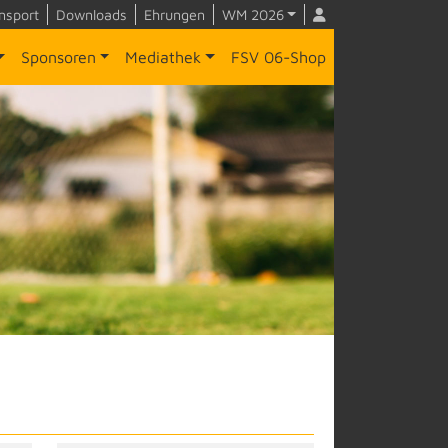
nsport
Downloads
Ehrungen
WM 2026
Sponsoren
Mediathek
FSV 06-Shop