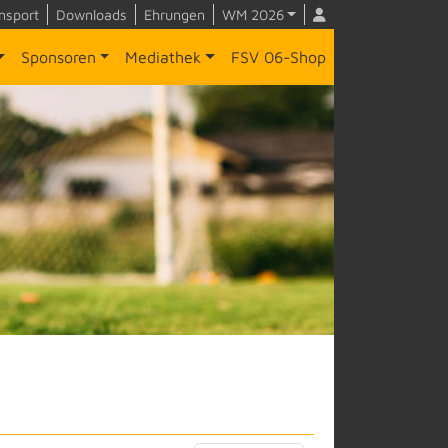
nsport
Downloads
Ehrungen
WM 2026
Sponsoren
Mediathek
FSV 06-Shop