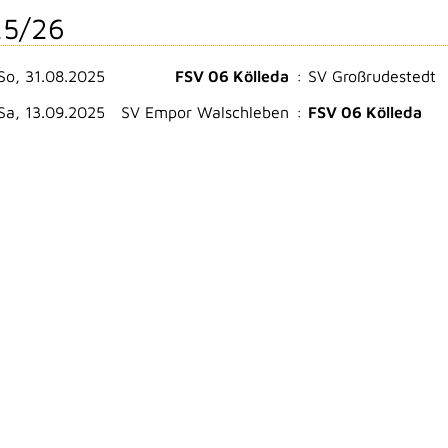
5/26
So, 31.08.2025
FSV 06 Kölleda
:
SV Großrudestedt
Sa, 13.09.2025
SV Empor Walschleben
:
FSV 06 Kölleda