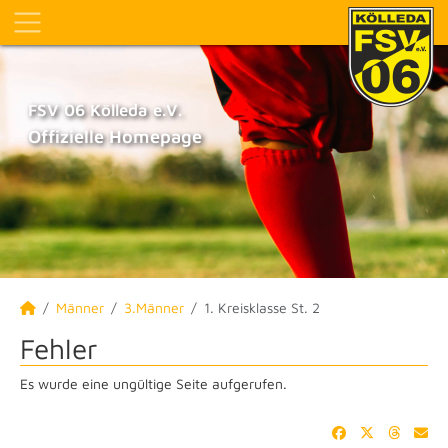
FSV 06 Kölleda e.V.
Offizielle Homepage
Männer
3.Männer
1. Kreisklasse St. 2
Fehler
Es wurde eine ungültige Seite aufgerufen.