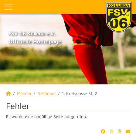
FSV 06 Kölleda e.V.
Offizielle Homepage
Männer
3.Männer
1. Kreisklasse St. 2
Fehler
Es wurde eine ungültige Seite aufgerufen.