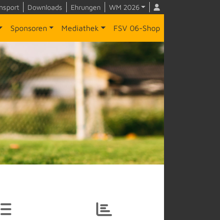
nsport
Downloads
Ehrungen
WM 2026
Sponsoren
Mediathek
FSV 06-Shop