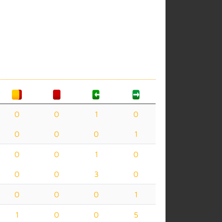
0
0
1
0
0
0
0
1
0
0
1
0
0
0
3
0
0
0
0
1
1
0
0
5