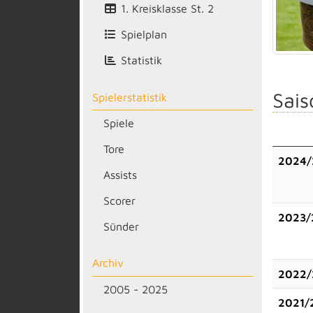
1. Kreisklasse St. 2
Spielplan
Statistik
Sais
Spielerstatistik
Spiele
Tore
2024/
Assists
Scorer
2023/
Sünder
Archiv
2022/
2005 - 2025
2021/