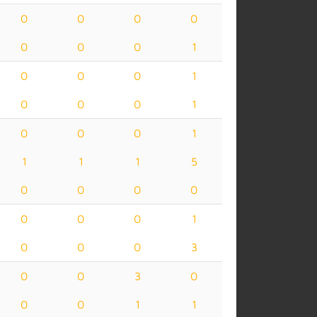
0
0
0
0
0
0
0
1
0
0
0
1
0
0
0
1
0
0
0
1
1
1
1
5
0
0
0
0
0
0
0
1
0
0
0
3
0
0
3
0
0
0
1
1