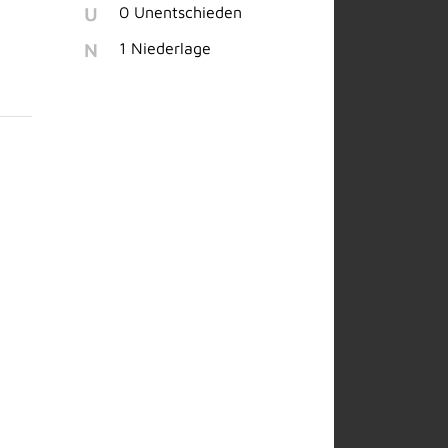
U
0 Unentschieden
N
1 Niederlage