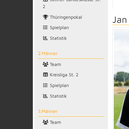
2
Jan
Thüringenpokal
Spielplan
Statistik
2.Männer
Team
Kreisliga St. 2
Spielplan
Statistik
3.Männer
Team