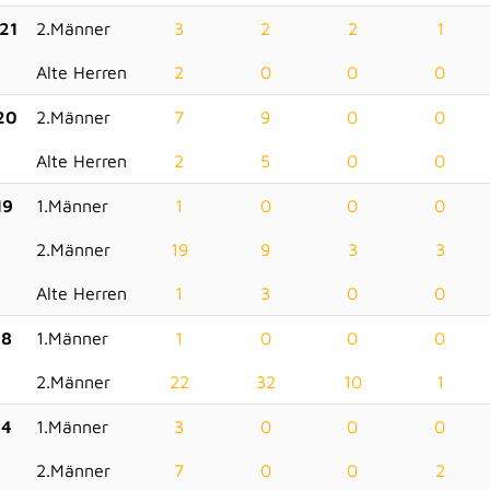
21
2.Männer
3
2
2
1
Alte Herren
2
0
0
0
20
2.Männer
7
9
0
0
Alte Herren
2
5
0
0
19
1.Männer
1
0
0
0
2.Männer
19
9
3
3
Alte Herren
1
3
0
0
18
1.Männer
1
0
0
0
2.Männer
22
32
10
1
14
1.Männer
3
0
0
0
2.Männer
7
0
0
2