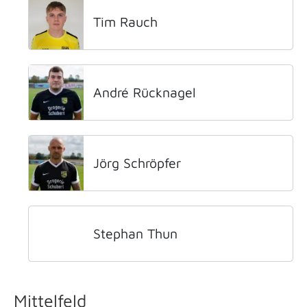
Tim Rauch
André Rücknagel
Jörg Schröpfer
Stephan Thun
Mittelfeld