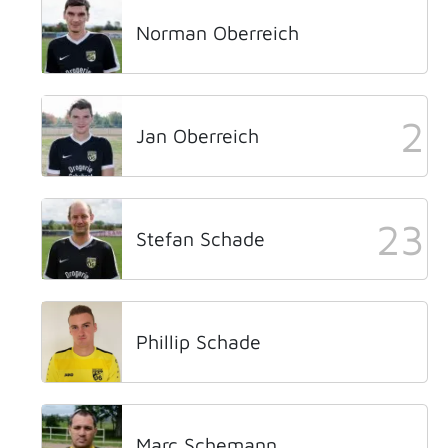
Norman Oberreich
2
Jan Oberreich
23
Stefan Schade
Phillip Schade
Marc Schemann