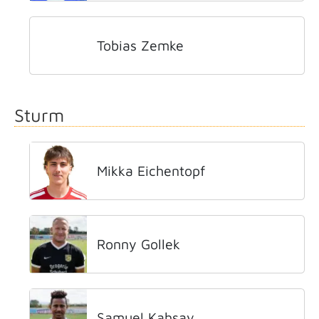
Tobias Zemke
Sturm
Mikka Eichentopf
Ronny Gollek
Samuel Kahsay