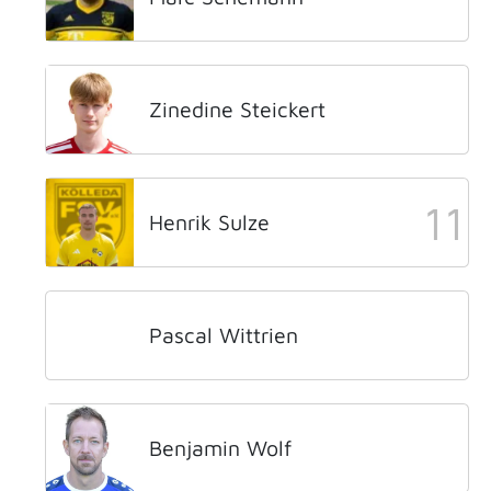
Zinedine Steickert
11
Henrik Sulze
Pascal Wittrien
Benjamin Wolf