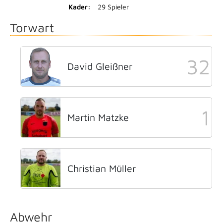
Kader:
29 Spieler
Torwart
32
David Gleißner
1
Martin Matzke
Christian Müller
Abwehr