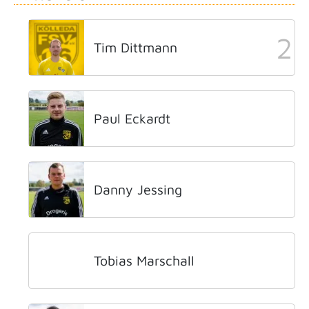
2
Tim Dittmann
Paul Eckardt
Danny Jessing
Tobias Marschall