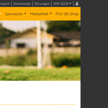
nsport
Downloads
Ehrungen
WM 2026
Sponsoren
Mediathek
FSV 06-Shop