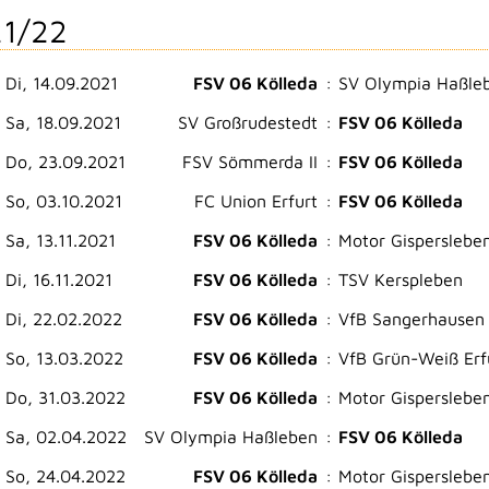
1/22
Di, 14.09.2021
FSV 06 Kölleda
:
SV Olympia Haßle
Sa, 18.09.2021
SV Großrudestedt
:
FSV 06 Kölleda
Do, 23.09.2021
FSV Sömmerda II
:
FSV 06 Kölleda
So, 03.10.2021
FC Union Erfurt
:
FSV 06 Kölleda
Sa, 13.11.2021
FSV 06 Kölleda
:
Motor Gisperslebe
Di, 16.11.2021
FSV 06 Kölleda
:
TSV Kerspleben
Di, 22.02.2022
FSV 06 Kölleda
:
VfB Sangerhausen
So, 13.03.2022
FSV 06 Kölleda
:
VfB Grün-Weiß Erf
Do, 31.03.2022
FSV 06 Kölleda
:
Motor Gisperslebe
Sa, 02.04.2022
SV Olympia Haßleben
:
FSV 06 Kölleda
So, 24.04.2022
FSV 06 Kölleda
:
Motor Gisperslebe