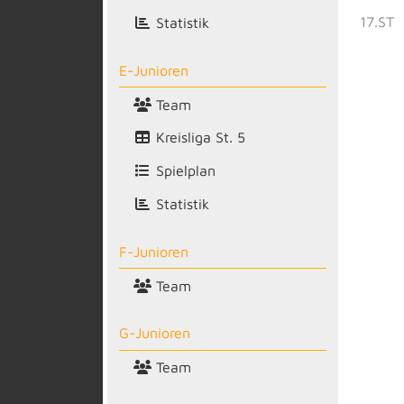
17.ST
Statistik
E-Junioren
Team
Kreisliga St. 5
Spielplan
Statistik
F-Junioren
Team
G-Junioren
Team