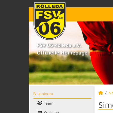
FSV 06 Kölleda e.V.
Offizielle Homepage
N
B-Junioren
Sim
Team
Kreisliga