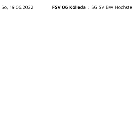
So, 19.06.2022
FSV 06 Kölleda
:
SG SV BW Hochste