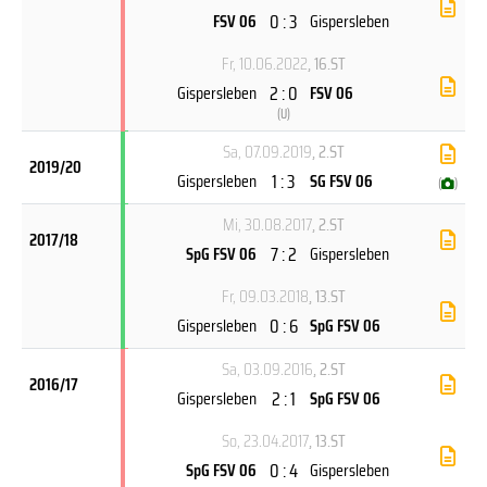
0 : 3
FSV 06
Gispersleben
Fr, 10.06.2022
, 16.ST
2 : 0
Gispersleben
FSV 06
(
U
)
Sa, 07.09.2019
, 2.ST
2019/20
1 : 3
Gispersleben
SG FSV 06
(
)
Mi, 30.08.2017
, 2.ST
2017/18
7 : 2
SpG FSV 06
Gispersleben
Fr, 09.03.2018
, 13.ST
0 : 6
Gispersleben
SpG FSV 06
Sa, 03.09.2016
, 2.ST
2016/17
2 : 1
Gispersleben
SpG FSV 06
So, 23.04.2017
, 13.ST
0 : 4
SpG FSV 06
Gispersleben