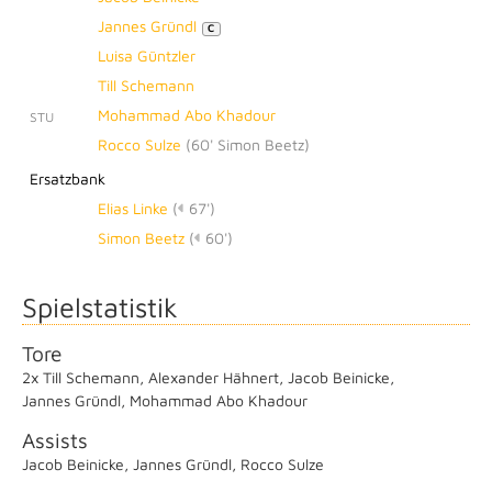
Jannes Gründl
C
Luisa Güntzler
Till Schemann
Mohammad Abo Khadour
STU
Rocco Sulze
(
60' Simon Beetz
)
Ersatzbank
Elias Linke
(
67')
Simon Beetz
(
60')
Spielstatistik
Tore
2x Till Schemann
,
Alexander Hähnert
,
Jacob Beinicke
,
Jannes Gründl
,
Mohammad Abo Khadour
Assists
Jacob Beinicke
,
Jannes Gründl
,
Rocco Sulze