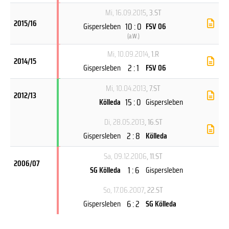
Mi, 16.09.2015
, 3.ST
2015/16
10 : 0
Gispersleben
FSV 06
(
a.W.
)
Mi, 10.09.2014
, 1.R
2014/15
2 : 1
Gispersleben
FSV 06
Mi, 10.04.2013
, 7.ST
2012/13
15 : 0
Kölleda
Gispersleben
Di, 28.05.2013
, 16.ST
2 : 8
Gispersleben
Kölleda
Sa, 09.12.2006
, 11.ST
2006/07
1 : 6
SG Kölleda
Gispersleben
So, 17.06.2007
, 22.ST
6 : 2
Gispersleben
SG Kölleda