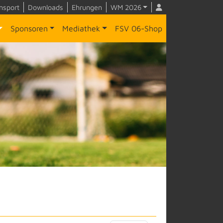
nsport
Downloads
Ehrungen
WM 2026
Sponsoren
Mediathek
FSV 06-Shop