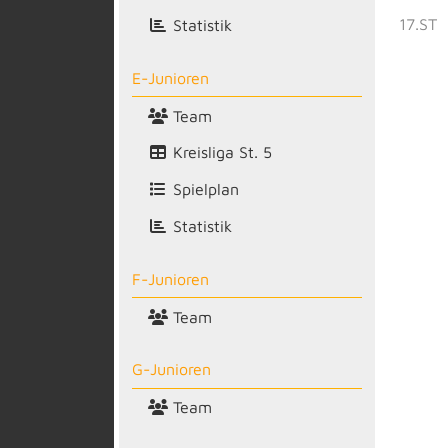
17.ST
Statistik
E-Junioren
Team
Kreisliga St. 5
Spielplan
Statistik
F-Junioren
Team
G-Junioren
Team