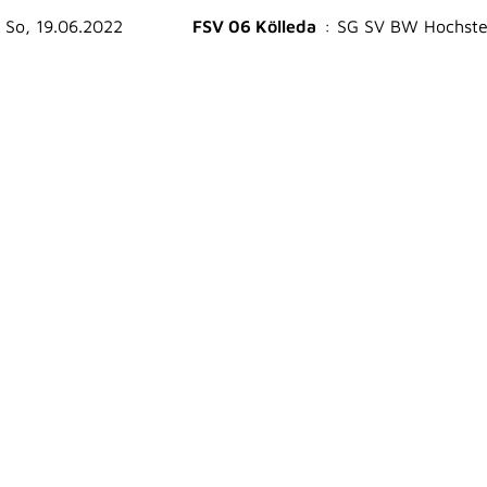
So, 19.06.2022
FSV 06 Kölleda
:
SG SV BW Hochste