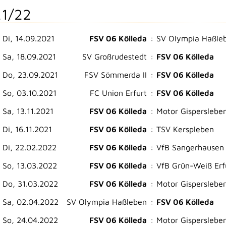
1/22
Di, 14.09.2021
FSV 06 Kölleda
:
SV Olympia Haßle
Sa, 18.09.2021
SV Großrudestedt
:
FSV 06 Kölleda
Do, 23.09.2021
FSV Sömmerda II
:
FSV 06 Kölleda
So, 03.10.2021
FC Union Erfurt
:
FSV 06 Kölleda
Sa, 13.11.2021
FSV 06 Kölleda
:
Motor Gisperslebe
Di, 16.11.2021
FSV 06 Kölleda
:
TSV Kerspleben
Di, 22.02.2022
FSV 06 Kölleda
:
VfB Sangerhausen
So, 13.03.2022
FSV 06 Kölleda
:
VfB Grün-Weiß Erf
Do, 31.03.2022
FSV 06 Kölleda
:
Motor Gisperslebe
Sa, 02.04.2022
SV Olympia Haßleben
:
FSV 06 Kölleda
So, 24.04.2022
FSV 06 Kölleda
:
Motor Gisperslebe