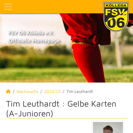
FSV 06 Kölleda e.V.
Offizielle Homepage
Nachwuchs
2022/23
Tim Leuthardt
Tim Leuthardt : Gelbe Karten
(A-Junioren)