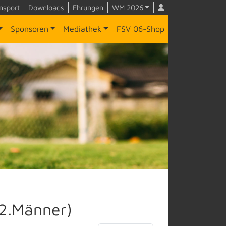
nsport
Downloads
Ehrungen
WM 2026
Sponsoren
Mediathek
FSV 06-Shop
(2.Männer)