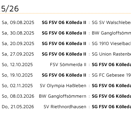
5/26
Sa, 09.08.2025
SG FSV 06 Kölleda II
:
SG SV Walschleben
Sa, 30.08.2025
SG FSV 06 Kölleda II
:
BW Gangloffsöm
Sa, 20.09.2025
SG FSV 06 Kölleda II
:
SG 1910 Vieselbac
Sa, 27.09.2025
SG FSV 06 Kölleda II
:
SG Union Rastenb
So, 12.10.2025
FSV Sömmerda II
:
SG FSV 06 Kölleda
So, 19.10.2025
SG FSV 06 Kölleda II
:
SG FC Gebesee 19
So, 02.11.2025
SV Olympia Haßleben
:
SG FSV 06 Kölleda
So, 08.03.2026
BW Gangloffsömmern
:
SG FSV 06 Kölleda
Do, 21.05.2026
SV Riethnordhausen
:
SG FSV 06 Kölleda