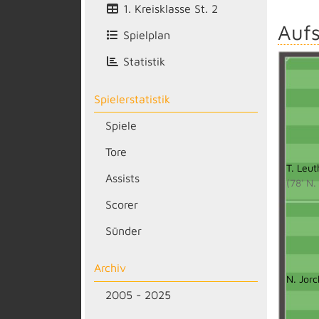
1. Kreisklasse St. 2
Aufs
Spielplan
Statistik
Spielerstatistik
Spiele
Tore
T. Leut
Assists
(78' N.
Scorer
Sünder
Archiv
N. Jorc
2005 - 2025