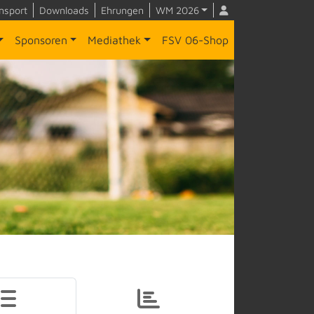
nsport
Downloads
Ehrungen
WM 2026
Sponsoren
Mediathek
FSV 06-Shop