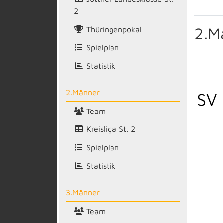
2
2.M
Thüringenpokal
Spielplan
Statistik
2.Männer
SV 
Team
Kreisliga St. 2
Spielplan
Statistik
3.Männer
Team