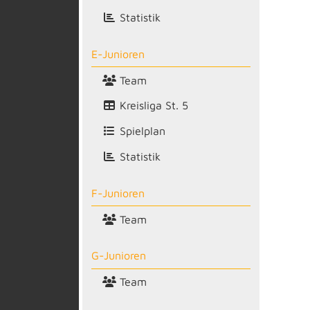
Statistik
E-Junioren
Team
Kreisliga St. 5
Spielplan
Statistik
F-Junioren
Team
G-Junioren
Team