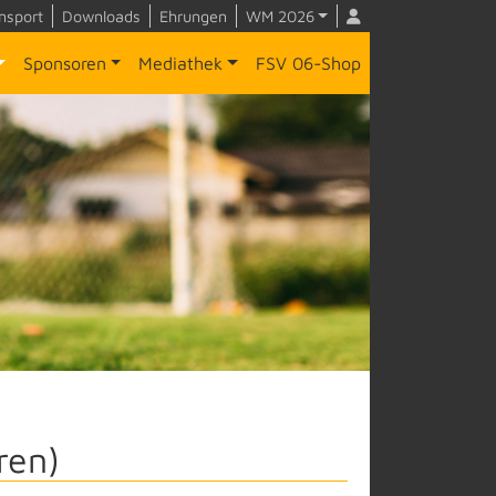
nsport
Downloads
Ehrungen
WM 2026
Sponsoren
Mediathek
FSV 06-Shop
ren)