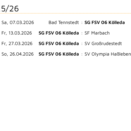
5/26
Sa, 07.03.2026
Bad Tennstedt
:
SG FSV 06 Kölleda
Fr, 13.03.2026
SG FSV 06 Kölleda
:
SF Marbach
Fr, 27.03.2026
SG FSV 06 Kölleda
:
SV Großrudestedt
So, 26.04.2026
SG FSV 06 Kölleda
:
SV Olympia Haßleben