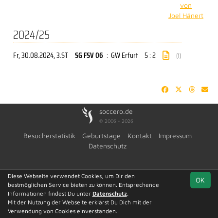
von
Joel Hänert
2024/25
Fr, 30.08.2024
, 3.ST
SG FSV 06
:
GW Erfurt
5 : 2
(1)
soccero.de
© 2006 - 2026
Besucherstatistik
Geburtstage
Kontakt
Impressum
Datenschutz
Diese Webseite verwendet Cookies, um Dir den
OK
bestmöglichen Service bieten zu können. Entsprechende
Informationen findest Du unter
Datenschutz
.
Mit der Nutzung der Webseite erklärst Du Dich mit der
Verwendung von Cookies einverstanden.