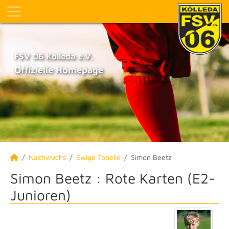
FSV 06 Kölleda e.V.
Offizielle Homepage
Nachwuchs
Ewige Tabelle
Simon Beetz
Simon Beetz : Rote Karten (E2-
Junioren)