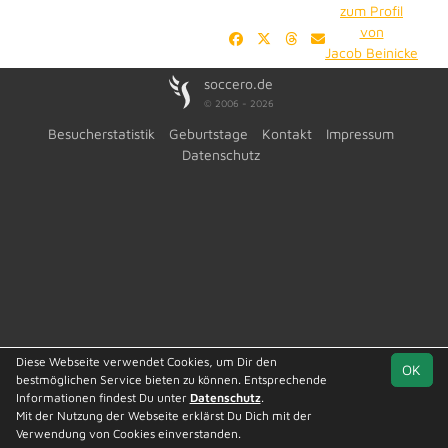
zum Profil
von
Jacob Beinicke
soccero.de
© 2006 - 2026
Besucherstatistik
Geburtstage
Kontakt
Impressum
Datenschutz
Diese Webseite verwendet Cookies, um Dir den
OK
bestmöglichen Service bieten zu können. Entsprechende
Informationen findest Du unter
Datenschutz
.
Mit der Nutzung der Webseite erklärst Du Dich mit der
Verwendung von Cookies einverstanden.