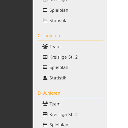
Spielplan
Statistik
C-Junioren
Team
Kreisliga St. 2
Spielplan
Statistik
D-Junioren
Team
Kreisliga St. 2
Spielplan