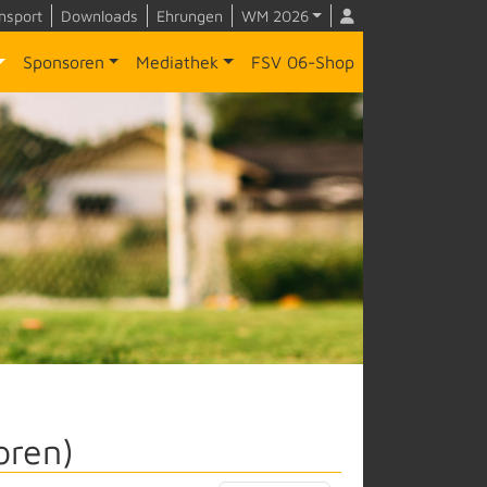
nsport
Downloads
Ehrungen
WM 2026
Sponsoren
Mediathek
FSV 06-Shop
oren)