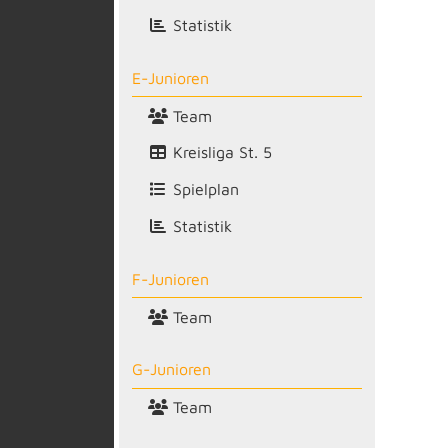
Statistik
E-Junioren
Team
Kreisliga St. 5
Spielplan
Statistik
F-Junioren
Team
G-Junioren
Team