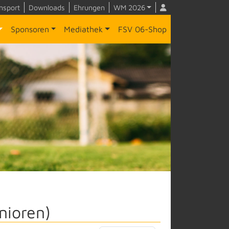
nsport
Downloads
Ehrungen
WM 2026
Sponsoren
Mediathek
FSV 06-Shop
nioren)