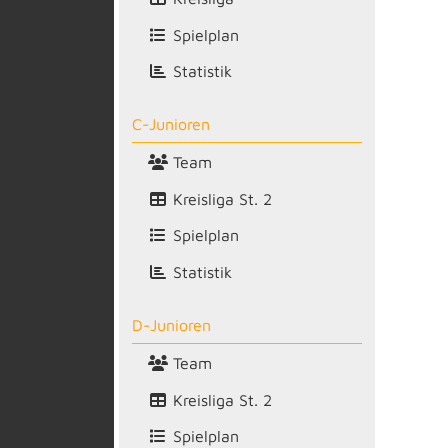
Spielplan
Statistik
C-Junioren
Team
Kreisliga St. 2
Spielplan
Statistik
D-Junioren
Team
Kreisliga St. 2
Spielplan