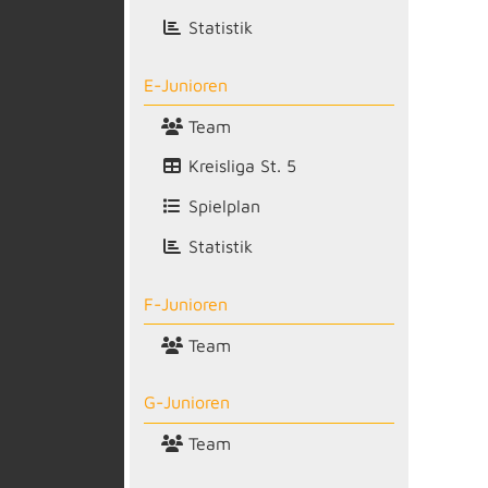
Statistik
E-Junioren
Team
Kreisliga St. 5
Spielplan
Statistik
F-Junioren
Team
G-Junioren
Team