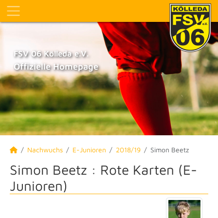
FSV 06 Kölleda e.V.
Offizielle Homepage
Nachwuchs
E-Junioren
2018/19
Simon Beetz
Simon Beetz : Rote Karten (E-
Junioren)