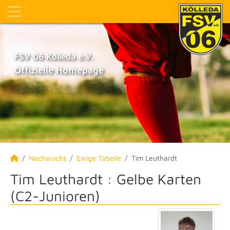
FSV 06 Kölleda e.V.
Offizielle Homepage
Nachwuchs
Ewige Tabelle
Tim Leuthardt
Tim Leuthardt : Gelbe Karten
(C2-Junioren)