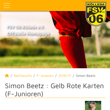
FSV 06 Kölleda e.V.
Offizielle Homepage
Nachwuchs
F-Junioren
2016/17
Simon Beetz
Simon Beetz : Gelb Rote Karten
(F-Junioren)