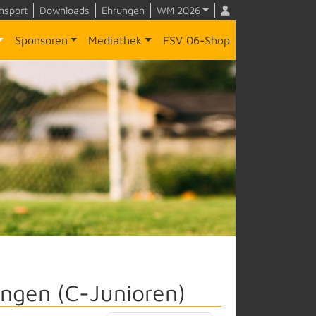
nsport
Downloads
Ehrungen
WM 2026
Sponsoren
Mediathek
FSV 06-Shop
ngen (C-Junioren)