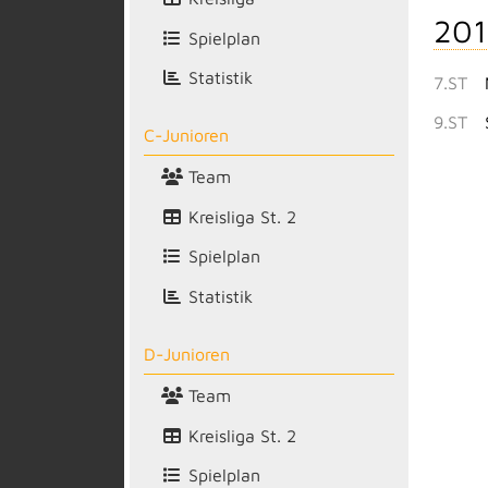
201
Spielplan
Statistik
7.ST
9.ST
C-Junioren
Team
Kreisliga St. 2
Spielplan
Statistik
D-Junioren
Team
Kreisliga St. 2
Spielplan