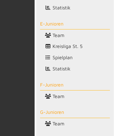
Statistik
E-Junioren
Team
Kreisliga St. 5
Spielplan
Statistik
F-Junioren
Team
G-Junioren
Team