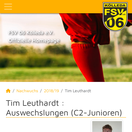
FSV 06 Kölleda e.V.
Offizielle Homepage
Nachwuchs
2018/19
Tim Leuthardt
Tim Leuthardt :
Auswechslungen (C2-Junioren)