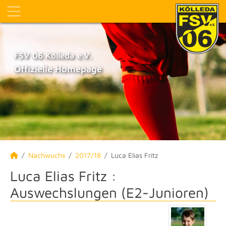
FSV 06 Kölleda e.V.
Offizielle Homepage
Nachwuchs
2017/18
Luca Elias Fritz
Luca Elias Fritz :
Auswechslungen (E2-Junioren)