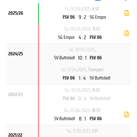
Fr, 26.09.2025
, 4.ST
2025/26
9 : 2
FSV 06
SG Empor
Sa, 09.05.2026
, 11.ST
4 : 2
SG Empor
FSV 06
So, 30.03.2025
,
2024/25
10 : 1
SV Buttstädt
FSV 06
So, 27.04.2025
, Testspiel
1 : 4
FSV 06
SV Buttstädt
So, 30.04.2023
, 9.ST
2022/23
0 : 4
FSV 06
SV Buttstädt
So, 25.06.2023
, 18.ST
8 : 1
SV Buttstädt
FSV 06
Sa, 11.09.2021
, 1.ST
2021/22