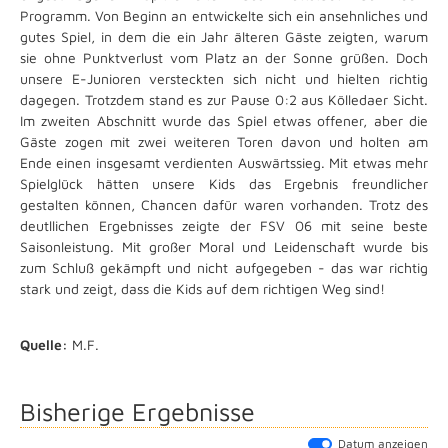
Programm. Von Beginn an entwickelte sich ein ansehnliches und
gutes Spiel, in dem die ein Jahr älteren Gäste zeigten, warum
sie ohne Punktverlust vom Platz an der Sonne grüßen. Doch
unsere E-Junioren versteckten sich nicht und hielten richtig
dagegen. Trotzdem stand es zur Pause 0:2 aus Kölledaer Sicht.
Im zweiten Abschnitt wurde das Spiel etwas offener, aber die
Gäste zogen mit zwei weiteren Toren davon und holten am
Ende einen insgesamt verdienten Auswärtssieg. Mit etwas mehr
Spielglück hätten unsere Kids das Ergebnis freundlicher
gestalten können, Chancen dafür waren vorhanden. Trotz des
deutllichen Ergebnisses zeigte der FSV 06 mit seine beste
Saisonleistung. Mit großer Moral und Leidenschaft wurde bis
zum Schluß gekämpft und nicht aufgegeben - das war richtig
stark und zeigt, dass die Kids auf dem richtigen Weg sind!
Quelle:
M.F.
Bisherige Ergebnisse
Datum anzeigen