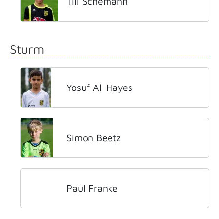
Till Schemann
Sturm
Yosuf Al-Hayes
Simon Beetz
Paul Franke