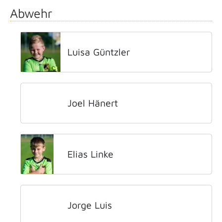
Abwehr
Luisa Güntzler
Joel Hänert
Elias Linke
Jorge Luis