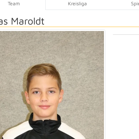
Team
Kreisliga
Spi
as Maroldt