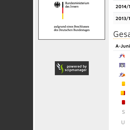
2014/
2013/
Gesa
A-Jun
S
U