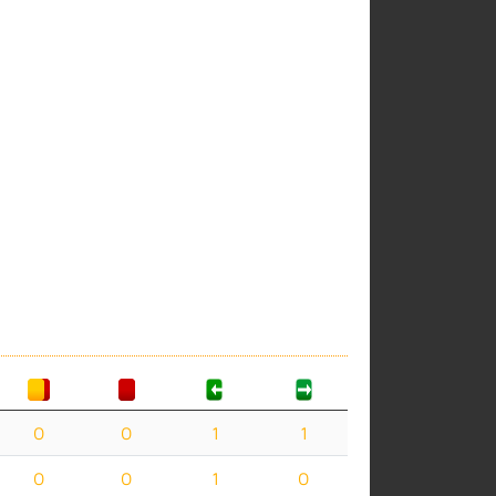
0
0
1
1
0
0
1
0