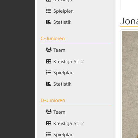
Spielplan
Jon
Statistik
C-Junioren
Team
Kreisliga St. 2
Spielplan
Statistik
D-Junioren
Team
Kreisliga St. 2
Spielplan