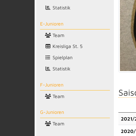
Statistik
E-Junioren
Team
Kreisliga St. 5
Spielplan
Statistik
F-Junioren
Sais
Team
G-Junioren
2021/
Team
2020/