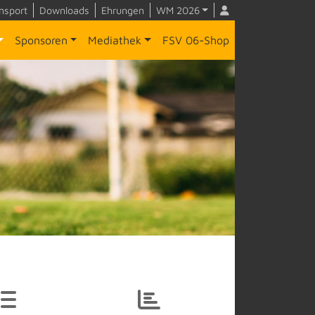
nsport
Downloads
Ehrungen
WM 2026
Sponsoren
Mediathek
FSV 06-Shop