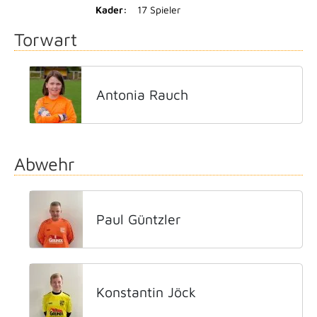
Kader:
17 Spieler
Torwart
Antonia Rauch
Abwehr
Paul Güntzler
Konstantin Jöck