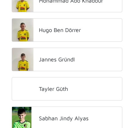
Mohammad Abo Khadour
Hugo Ben Dörrer
Jannes Gründl
Tayler Güth
Sabhan Jindy Alyas