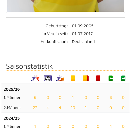
Geburtstag:
01.09.2005
im Verein seit:
01.07.2017
Herkunftsland:
Deutschland
Saisonstatistik
2025/26
1.Männer
6
0
0
1
0
0
3
0
2.Männer
22
4
4
10
1
0
0
0
2024/25
1.Männer
1
0
0
0
0
0
1
0