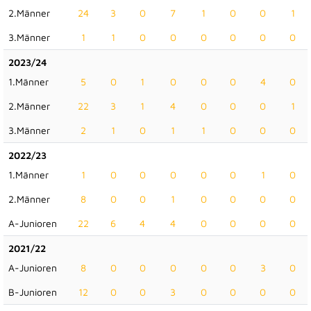
2.Männer
24
3
0
7
1
0
0
1
3.Männer
1
1
0
0
0
0
0
0
2023/24
1.Männer
5
0
1
0
0
0
4
0
2.Männer
22
3
1
4
0
0
0
1
3.Männer
2
1
0
1
1
0
0
0
2022/23
1.Männer
1
0
0
0
0
0
1
0
2.Männer
8
0
0
1
0
0
0
0
A-Junioren
22
6
4
4
0
0
0
0
2021/22
A-Junioren
8
0
0
0
0
0
3
0
B-Junioren
12
0
0
3
0
0
0
0