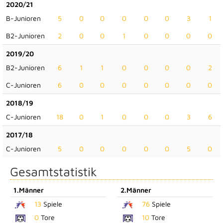
2020/21
B-Junioren
5
0
0
0
0
0
3
1
B2-Junioren
2
0
0
1
0
0
0
0
2019/20
B2-Junioren
6
1
1
0
0
0
0
2
C-Junioren
6
0
0
0
0
0
0
0
2018/19
C-Junioren
18
0
1
0
0
0
3
6
2017/18
C-Junioren
5
0
0
0
0
0
5
0
Gesamtstatistik
1.Männer
2.Männer
13
Spiele
76
Spiele
0
Tore
10
Tore